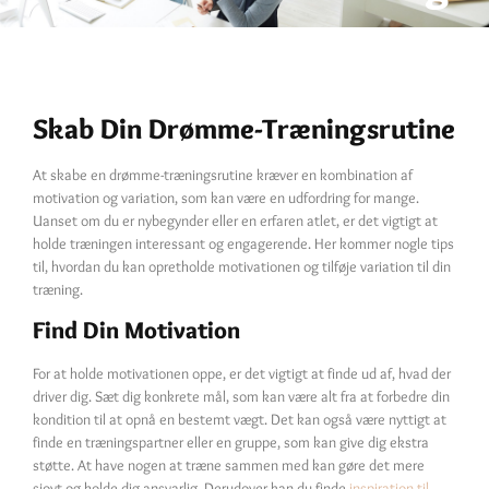
Skab Din Drømme-Træningsrutine
At skabe en drømme-træningsrutine kræver en kombination af
motivation og variation, som kan være en udfordring for mange.
Uanset om du er nybegynder eller en erfaren atlet, er det vigtigt at
holde træningen interessant og engagerende. Her kommer nogle tips
til, hvordan du kan opretholde motivationen og tilføje variation til din
træning.
Find Din Motivation
For at holde motivationen oppe, er det vigtigt at finde ud af, hvad der
driver dig. Sæt dig konkrete mål, som kan være alt fra at forbedre din
kondition til at opnå en bestemt vægt. Det kan også være nyttigt at
finde en træningspartner eller en gruppe, som kan give dig ekstra
støtte. At have nogen at træne sammen med kan gøre det mere
sjovt og holde dig ansvarlig. Derudover kan du finde
inspiration til