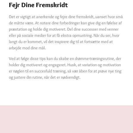
Fejr Dine Fremskridt
Det er vigtigt at anerkende og fejre dine fremskridt, uanset hvor små
de måtte være. At notere dine forbedringer kan give dig en følelse af
præstation og holde dig motiveret. Del dine successer med venner
eller på sociale medier for at få ekstra opmuntring. Når du ser, hvor
langt du er kommet, vil det inspirere dig til at fortsætte med at
arbejde mod dine mål.
Ved at følge disse tips kan du skabe en drømme-træningsrutine, der
holder dig motiveret og engageret. Husk, at variation og motivation
er nøglen til en succesfuld træning, så vær åben for at prøve nye ting
og justere din rutine, når det er nødvendigt.