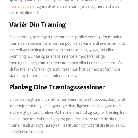
træningsrutiner
og motivation, som kan hjælpe dig med at holde
fokus på dine mål.
Variér Din Træning
En ensformig træningsrutine kan hurtigt blive kedelig. For at holde
træningen spændende er det en god idé at variere dine øvelser. Prøv
forskellige træningsformer som styrketræning, yoga, løb eller
svømning. Du kan også eksperimentere med forskellige
træningsmiljøer, som at træne udendørs eller i et fitnesscenter. At
skifte mellem forskellige aktiviteter kan hjælpe med at forhindre
skader og forbedre din samlede fitness.
Planlæg Dine Træningssessioner
En velplanlagt træningsrutine kan være nøglen til succes. Sørg for at
indarbejde træning i din ugentlige plan, ligesom du ville gøre med
andre vigtige forpligtelser. At have en fast tid og dag for træning kan
hjælpe med at skabe en vane og gøre det lettere at holde sig til din
rutine. Husk at tage hensyn til restitution og lytte til din krop, så du
undgår overtræning.