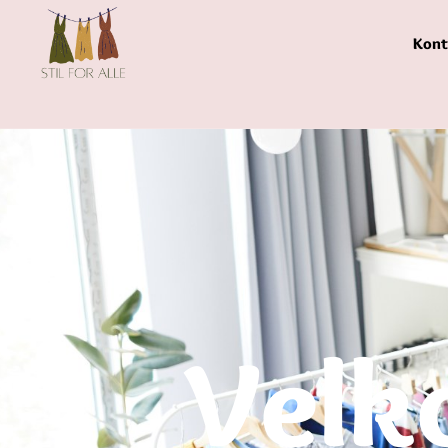
Kont
Velk