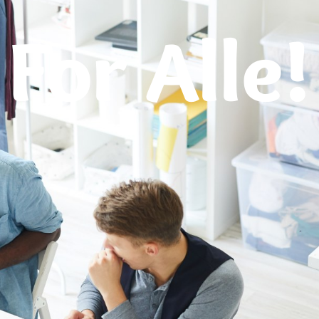
 For Alle!