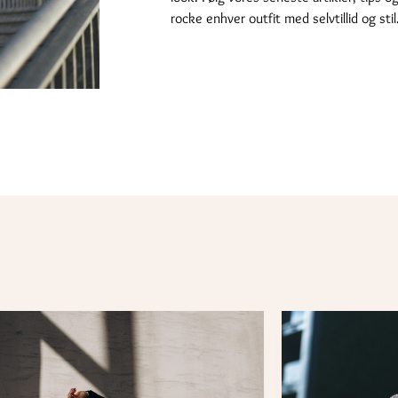
rocke enhver outfit med selvtillid og stil