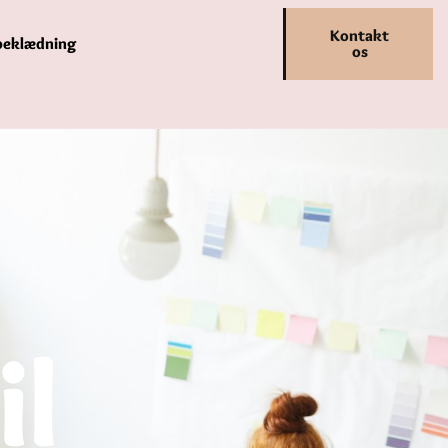
Kontakt
beklædning
os
l