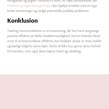
rettigheder og pligter i henhold til loven. At være velinformeret om
forældremyndighedslovgivningen
kan hjælpe forældre med at tage
bedre beslutninger og undgå potentielle juridiske problemer.
Konklusion
Træning i kommunikation er en investering, der kan have langvarige
positive effekter på fælles forældremyndighed. Ved at forbedre deres
evne til at kommunikere effektivt, kan forældre skabe et mere stabilt
og kærligt miljø for deres børn. Dette vil ikke kun gavne deres forhold
til hinanden, men også deres børns trivsel og udvikling.