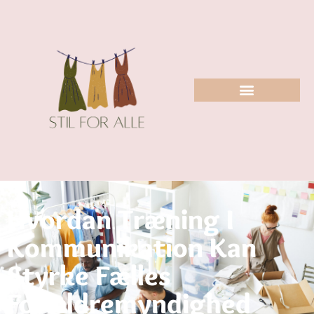
Hvordan Træning I
Kommunikation Kan
Styrke Fælles
Forældremyndighed