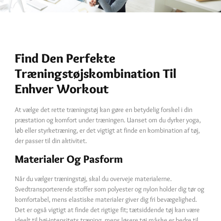
Find Den Perfekte
Træningstøjskombination Til
Enhver Workout
At vælge det rette træningstøj kan gøre en betydelig forskel i din
præstation og komfort under træningen. Uanset om du dyrker yoga,
løb eller styrketræning, er det vigtigt at finde en kombination af tøj,
der passer til din aktivitet.
Materialer Og Pasform
Når du vælger træningstøj, skal du overveje materialerne.
Svedtransporterende stoffer som polyester og nylon holder dig tør og
komfortabel, mens elastiske materialer giver dig fri bevægelighed.
Det er også vigtigt at finde det rigtige fit; tætsiddende tøj kan være
ideelt til høj-intensitets træning, mens løsere tøj måske er bedre til