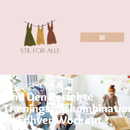
Find Den Perfekte
Træningstøjskombinatio
Til Enhver Workout