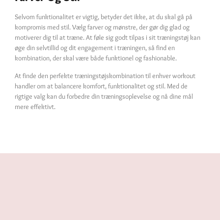
Selvom funktionalitet er vigtig, betyder det ikke, at du skal gå på
kompromis med stil. Vælg farver og mønstre, der gør dig glad og
motiverer dig til at træne. At føle sig godt tilpas i sit træningstøj kan
øge din selvtillid og dit engagement i træningen, så find en
kombination, der skal være både funktionel og fashionable.
At finde den perfekte træningstøjskombination til enhver workout
handler om at balancere komfort, funktionalitet og stil. Med de
rigtige valg kan du forbedre din træningsoplevelse og nå dine mål
mere effektivt.